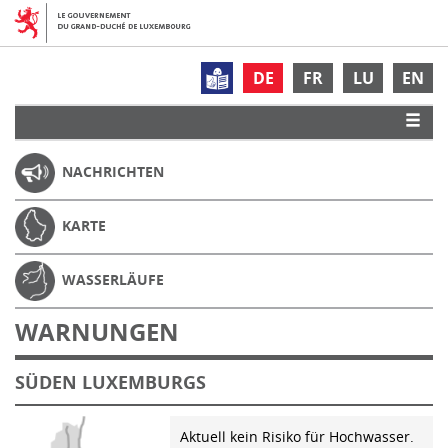
DE
FR
LU
EN
NACHRICHTEN
KARTE
WASSERLÄUFE
WARNUNGEN
SÜDEN LUXEMBURGS
Aktuell kein Risiko für Hochwasser.