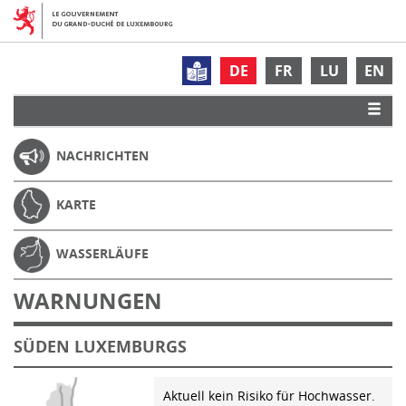
DE
FR
LU
EN
NACHRICHTEN
KARTE
WASSERLÄUFE
WARNUNGEN
SÜDEN LUXEMBURGS
Aktuell kein Risiko für Hochwasser.