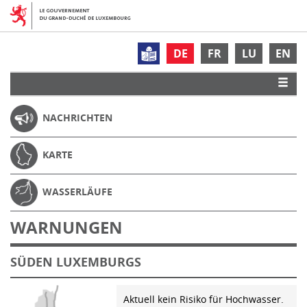
DE
FR
LU
EN
NACHRICHTEN
KARTE
WASSERLÄUFE
WARNUNGEN
SÜDEN LUXEMBURGS
Aktuell kein Risiko für Hochwasser.