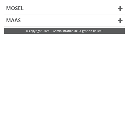
MOSEL
MAAS
© copyright 2026 | Administration de la gestion de leau