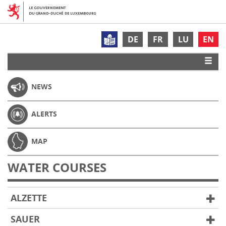
DE
FR
LU
EN
NEWS
ALERTS
MAP
WATER COURSES
ALZETTE
SAUER