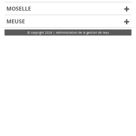
MOSELLE
MEUSE
© copyright 2026 | Administration de la gestion de leau