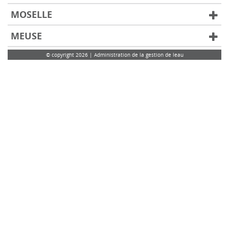
MOSELLE
MEUSE
© copyright 2026 | Administration de la gestion de leau