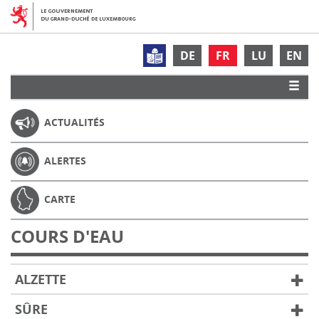
DE
FR
LU
EN
ACTUALITÉS
ALERTES
CARTE
COURS D'EAU
ALZETTE
SÛRE