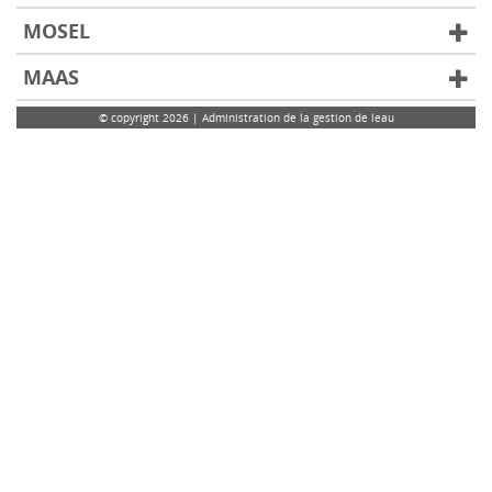
MOSEL
MAAS
© copyright 2026 | Administration de la gestion de leau