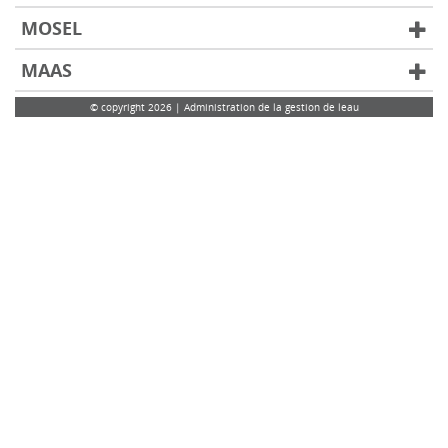
MOSEL
MAAS
© copyright 2026 | Administration de la gestion de leau