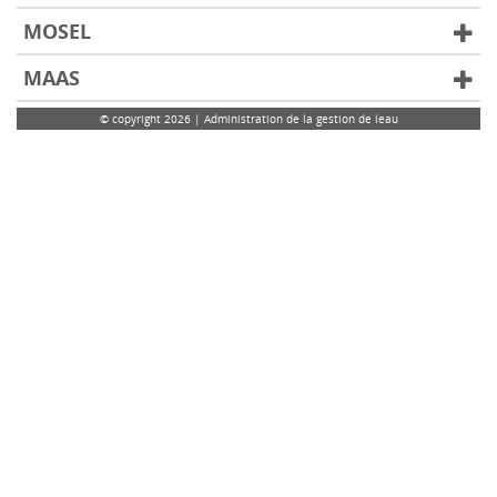
MOSEL
MAAS
© copyright 2026 | Administration de la gestion de leau