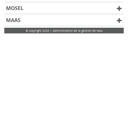
MOSEL
MAAS
© copyright 2026 | Administration de la gestion de leau