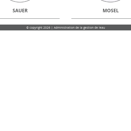
SAUER
MOSEL
© copyright 2026 | Administration de la gestion de leau