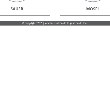
SAUER
MOSEL
© copyright 2026 | Administration de la gestion de leau