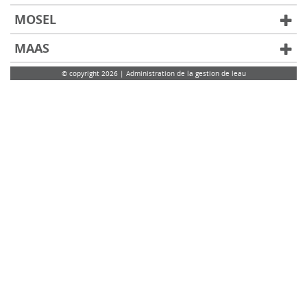
MOSEL
MAAS
© copyright 2026 | Administration de la gestion de leau