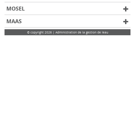
MOSEL
MAAS
© copyright 2026 | Administration de la gestion de leau