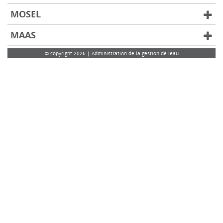
MOSEL
MAAS
© copyright 2026 | Administration de la gestion de leau