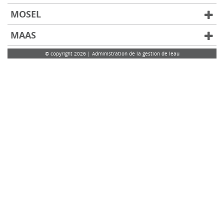
MOSEL
MAAS
© copyright 2026 | Administration de la gestion de leau