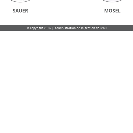
SAUER
MOSEL
© copyright 2026 | Administration de la gestion de leau