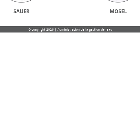
SAUER
MOSEL
© copyright 2026 | Administration de la gestion de leau