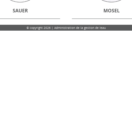
SAUER
MOSEL
© copyright 2026 | Administration de la gestion de leau