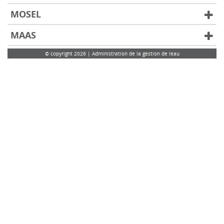
MOSEL
MAAS
© copyright 2026 | Administration de la gestion de leau