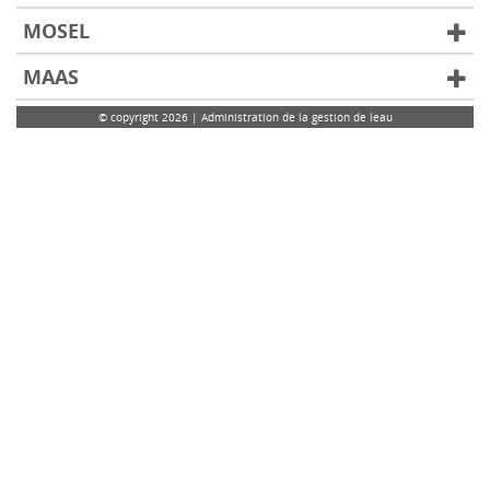
MOSEL
MAAS
© copyright 2026 | Administration de la gestion de leau