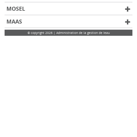
MOSEL
MAAS
© copyright 2026 | Administration de la gestion de leau