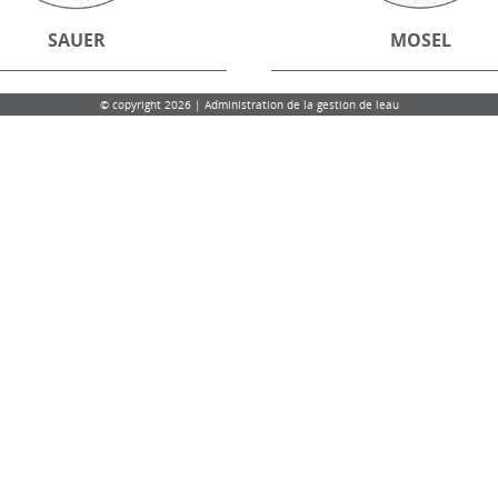
SAUER
MOSEL
© copyright 2026 | Administration de la gestion de leau