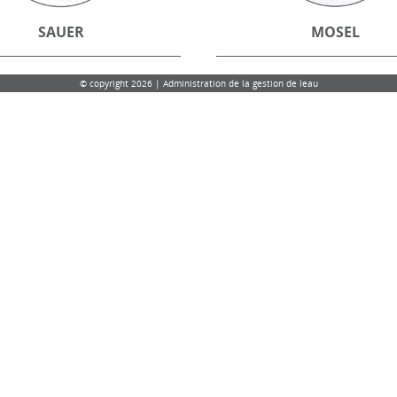
SAUER
MOSEL
© copyright 2026 | Administration de la gestion de leau