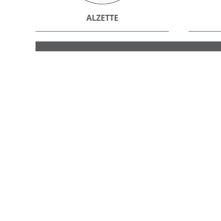
ALZETTE