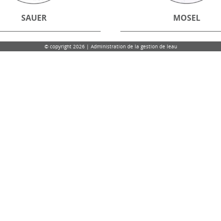
SAUER
MOSEL
© copyright 2026 | Administration de la gestion de leau