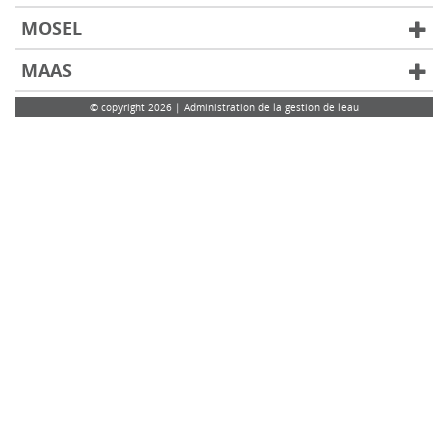
MOSEL
MAAS
© copyright 2026 | Administration de la gestion de leau