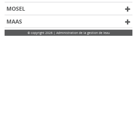
MOSEL
MAAS
© copyright 2026 | Administration de la gestion de leau