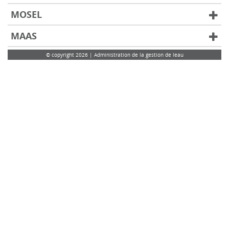
MOSEL
MAAS
© copyright 2026 | Administration de la gestion de leau