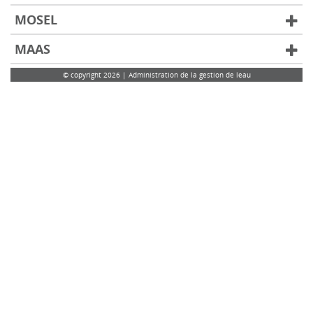
MOSEL
MAAS
© copyright 2026 | Administration de la gestion de leau