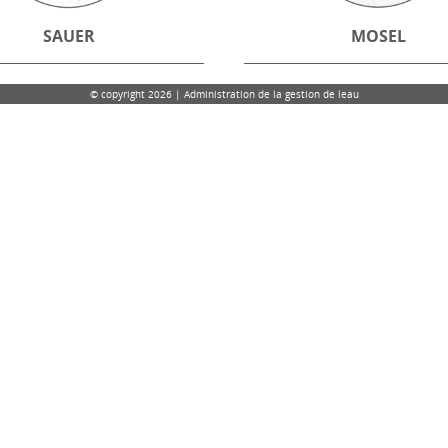
SAUER
MOSEL
© copyright 2026 | Administration de la gestion de leau