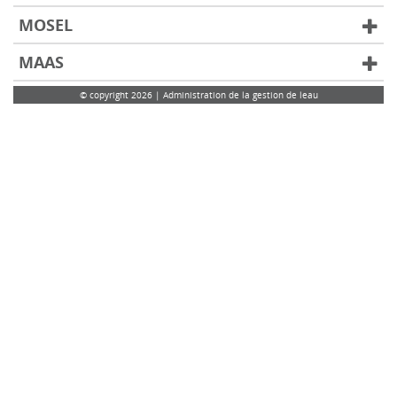
MOSEL
MAAS
© copyright 2026 | Administration de la gestion de leau