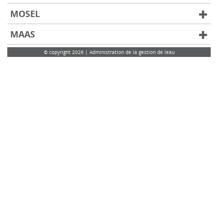
MOSEL
MAAS
© copyright 2026 | Administration de la gestion de leau