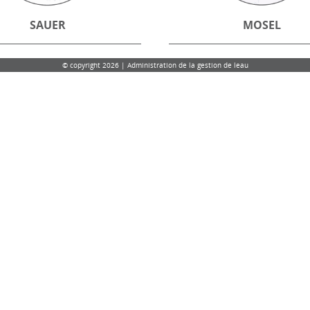
SAUER
MOSEL
© copyright 2026 | Administration de la gestion de leau