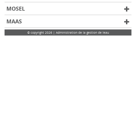
MOSEL
MAAS
© copyright 2026 | Administration de la gestion de leau