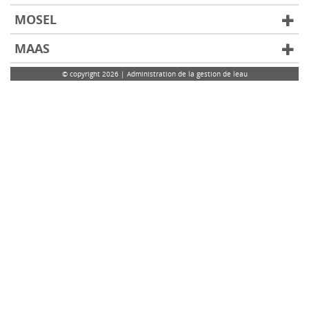
MOSEL
MAAS
© copyright 2026 | Administration de la gestion de leau