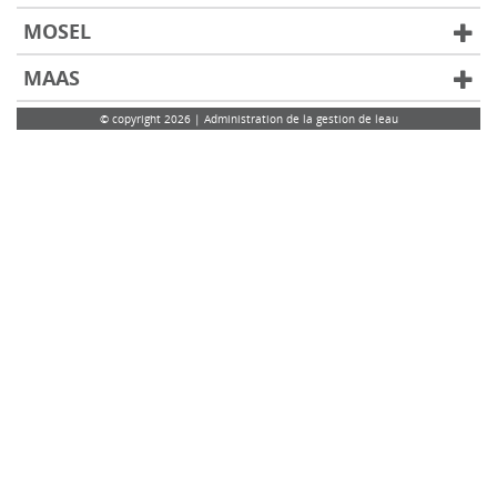
MOSEL
MAAS
© copyright 2026 | Administration de la gestion de leau