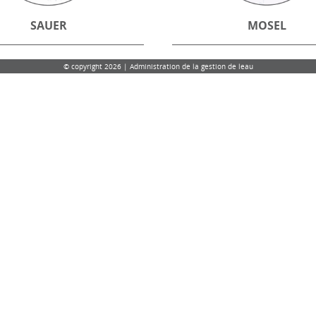
SAUER
MOSEL
© copyright 2026 | Administration de la gestion de leau