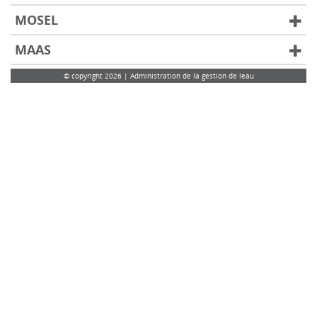
MOSEL
MAAS
© copyright 2026 | Administration de la gestion de leau