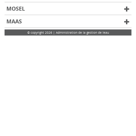
MOSEL
MAAS
© copyright 2026 | Administration de la gestion de leau