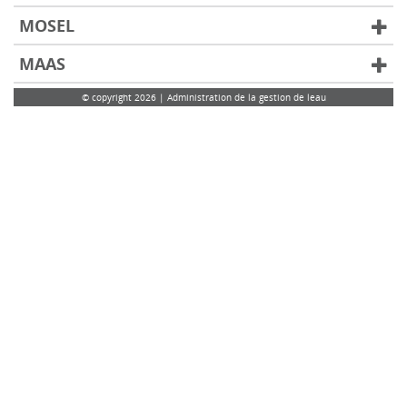
MOSEL
MAAS
© copyright 2026 | Administration de la gestion de leau