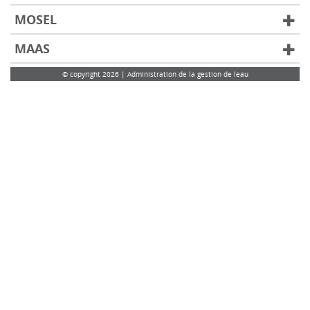
MOSEL
MAAS
© copyright 2026 | Administration de la gestion de leau