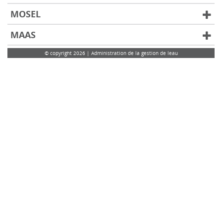
MOSEL
MAAS
© copyright 2026 | Administration de la gestion de leau