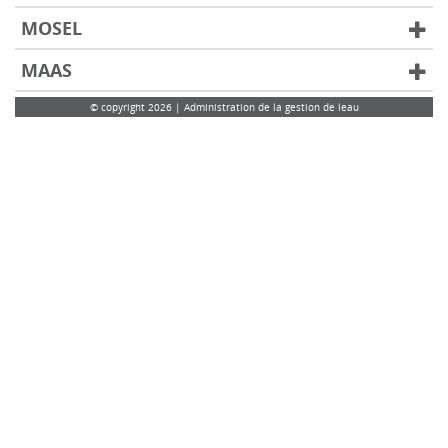
MOSEL
MAAS
© copyright 2026 | Administration de la gestion de leau