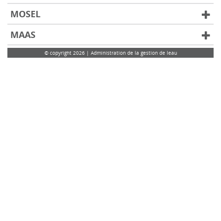
MOSEL
MAAS
© copyright 2026 | Administration de la gestion de leau