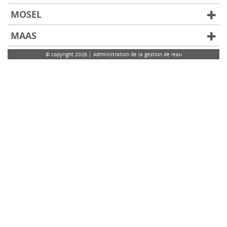
MOSEL
MAAS
© copyright 2026 | Administration de la gestion de leau