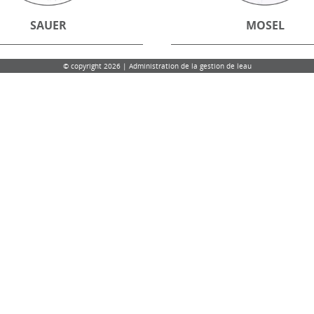
SAUER
MOSEL
© copyright 2026 | Administration de la gestion de leau