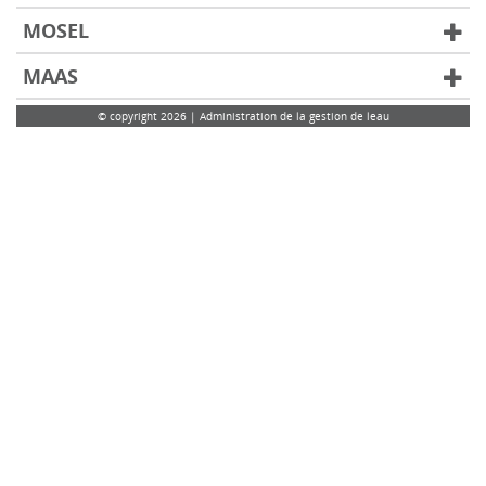
MOSEL
MAAS
© copyright 2026 | Administration de la gestion de leau