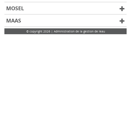
MOSEL
MAAS
© copyright 2026 | Administration de la gestion de leau