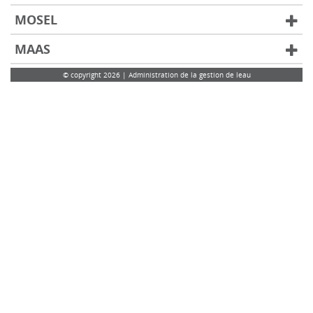
MOSEL
MAAS
© copyright 2026 | Administration de la gestion de leau