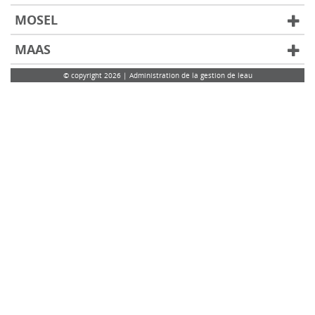
MOSEL
MAAS
© copyright 2026 | Administration de la gestion de leau